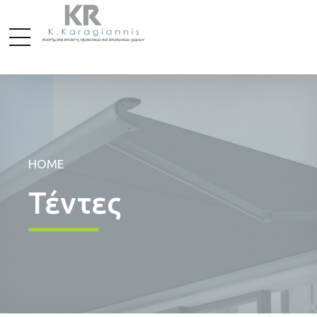
HOME
Τέντες